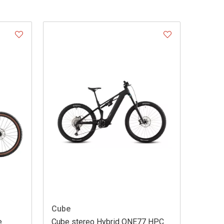
Cube
e
Cube stereo Hybrid ONE77 HPC