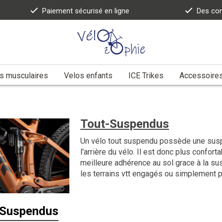
Paiement sécurisé en ligne
Des con
s musculaires
Velos enfants
ICE Trikes
Accessoire
Tout-Suspendus
Un vélo tout suspendu possède une suspe
l'arrière du vélo. Il est donc plus conforta
meilleure adhérence au sol grace à la sus
les terrains vtt engagés ou simplement po
-Suspendus