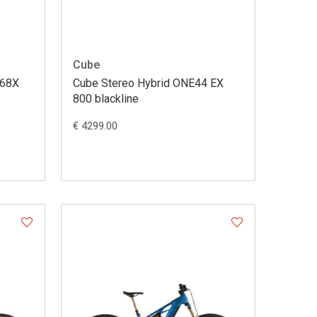
Cube
:68X
Cube Stereo Hybrid ONE44 EX
800 blackline
€ 4299.00