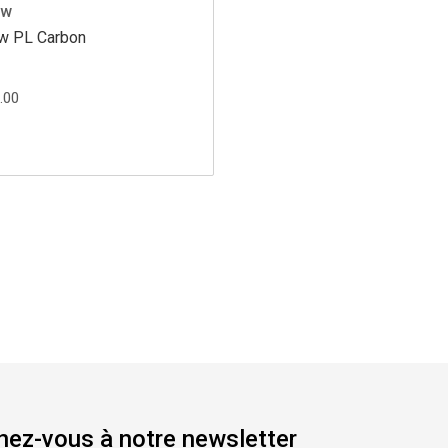
ow
w PL Carbon
.00
ez-vous à notre newsletter