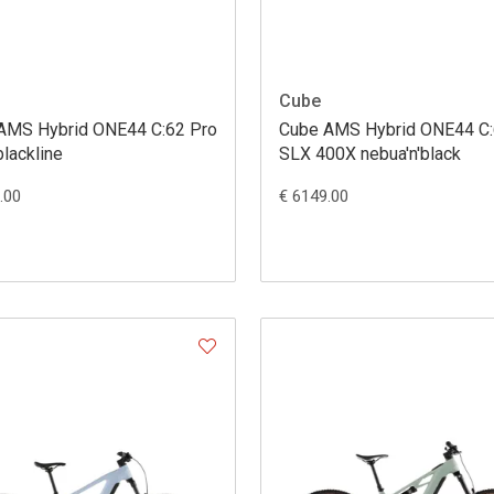
Cube
AMS Hybrid ONE44 C:62 Pro
Cube AMS Hybrid ONE44 C
lackline
SLX 400X nebua'n'black
.00
€ 6149.00