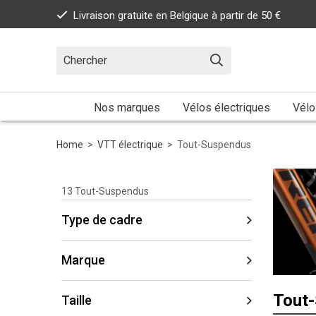
Livraison gratuite en Belgique à partir de 50 €
Nos marques
Vélos électriques
Vélo
Home
>
VTT électrique
>
Tout-Suspendus
13
Tout-Suspendus
Type de cadre
Marque
Tout
Taille