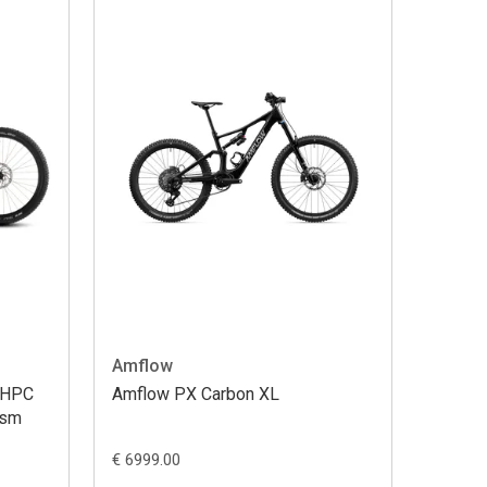
Amflow
 HPC
Amflow PX Carbon XL
ism
€ 6999.00