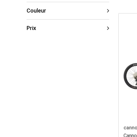
Couleur
Prix
canno
Canno