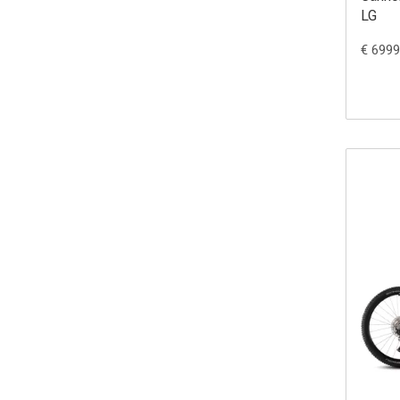
LG
€ 6999