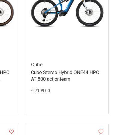
Cube
 HPC
Cube Stereo Hybrid ONE44 HPC
k
AT 800 actionteam
€ 7199.00