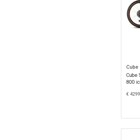
Cube
Cube 
800 ic
€ 4299