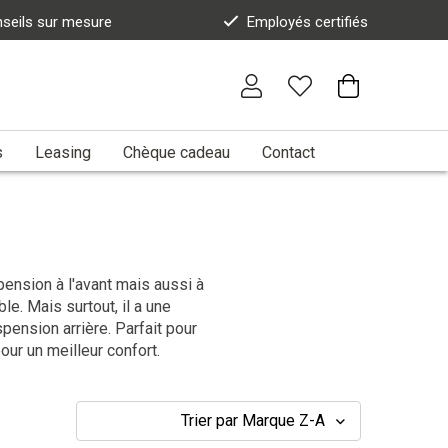
seils sur mesure
Employés certifiés
s
Leasing
Chèque cadeau
Contact
nsion à l'avant mais aussi à
ble. Mais surtout, il a une
pension arrière. Parfait pour
ur un meilleur confort.