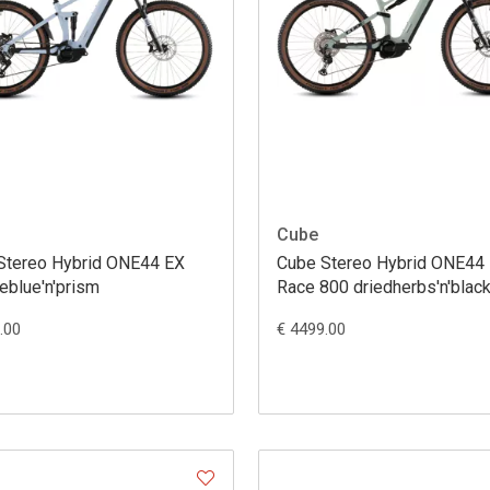
Cube
Stereo Hybrid ONE44 EX
Cube Stereo Hybrid ONE44
eblue'n'prism
Race 800 driedherbs'n'blac
.00
€ 4499.00