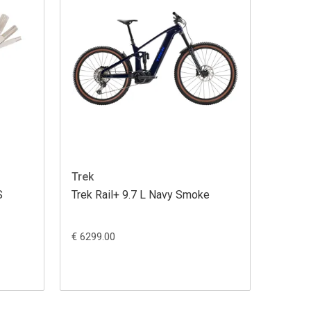
Trek
S
Trek Rail+ 9.7 L Navy Smoke
€ 6299.00