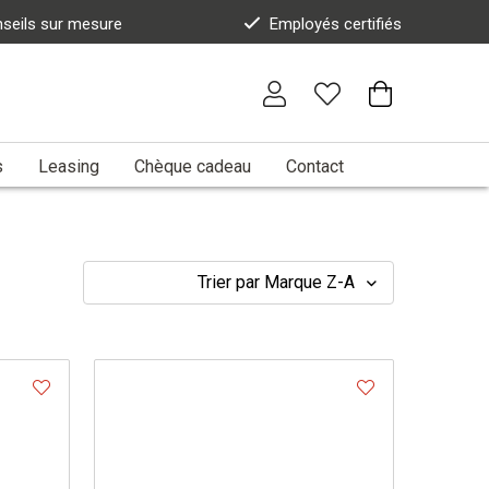
seils sur mesure
Employés certifiés
s
Leasing
Chèque cadeau
Contact