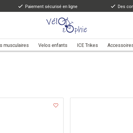
Paiement sécurisé en ligne
Des con
s musculaires
Velos enfants
ICE Trikes
Accessoire