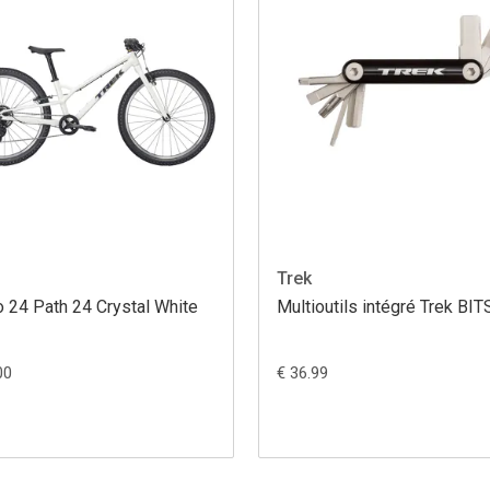
Trek
 24 Path 24 Crystal White
Multioutils intégré Trek BIT
00
€ 36.99