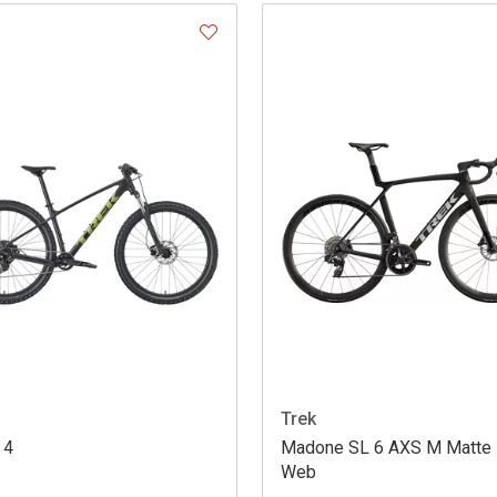
Trek
 4
Madone SL 6 AXS M Matte 
Web