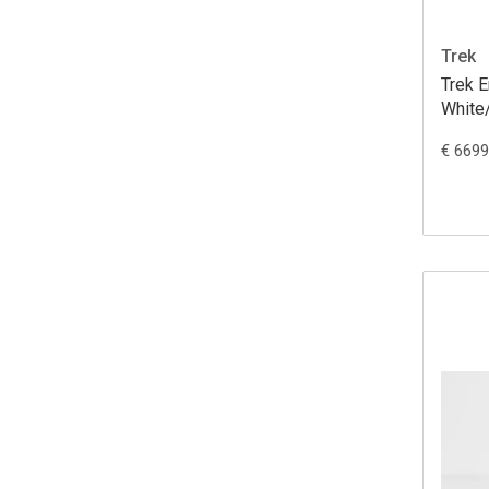
Trek
Trek 
White
€ 6699