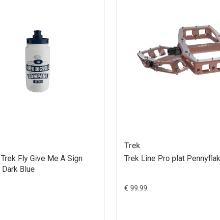
Trek
 Trek Fly Give Me A Sign
Trek Line Pro plat Pennyfla
 Dark Blue
€ 99.99