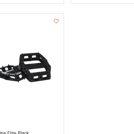
ine Elite Black