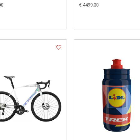
00
€ 4499.00