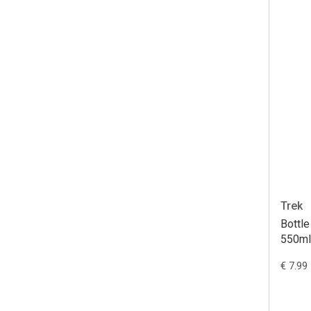
Trek
Bottle
550ml
€ 7.99