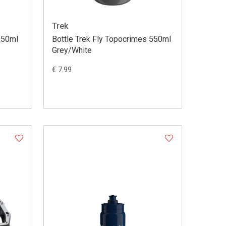
Trek
 550ml
Bottle Trek Fly Topocrimes 550ml
Grey/White
€ 7.99