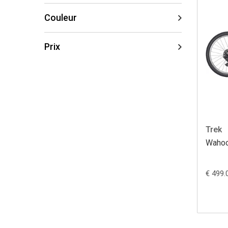
Couleur
Prix
Trek
Wahoo
€ 499.