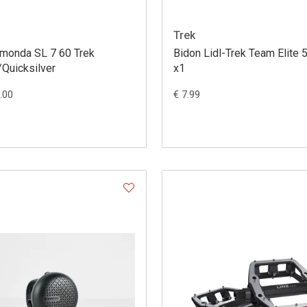
Trek
Emonda SL 7 60 Trek
Bidon Lidl-Trek Team Elite
/Quicksilver
x1
.00
€ 7.99