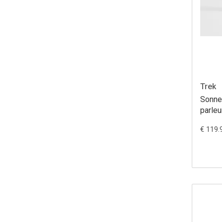
Trek
Sonnet
parleu
€ 119.