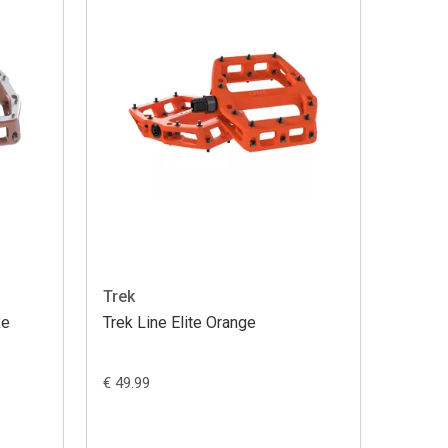
Trek
ke
Trek Line Elite Orange
€ 49.99