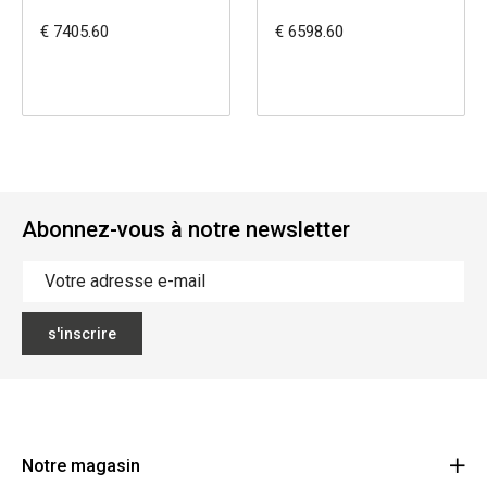
€ 7405.60
€ 6598.60
Abonnez-vous à notre newsletter
s'inscrire
Notre magasin